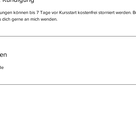
ngen können bis 7 Tage vor Kursstart kostenfrei storniert werden. 
 dich gerne an mich wenden.
ben
de