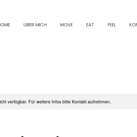
HOME
ÜBER MICH
MOVE
EAT
FEEL
KO
nicht verfügbar. Für weitere Infos bitte Kontakt aufnehmen.