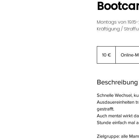
Bootca
Montags von 19.15-
Kräftigung / Straff
10
Euro
10 €
Online-M
Beschreibung
Schnelle Wechsel, ku
Ausdauereinheiten tr
gestrafft.
Auch mental wirkt d
Stunde einfach mal a
Zielgruppe: alle Mam