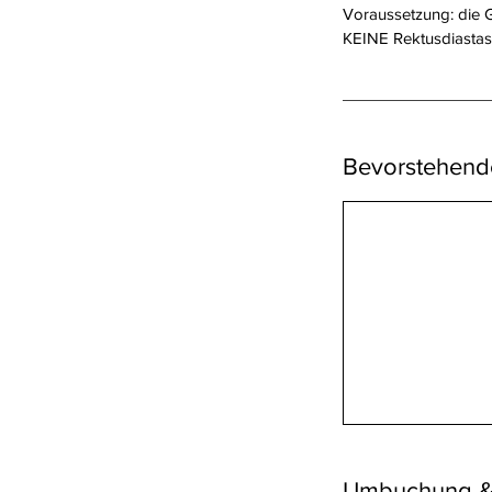
Voraussetzung: die G
KEINE Rektusdiastas
Bevorstehend
Umbuchung &