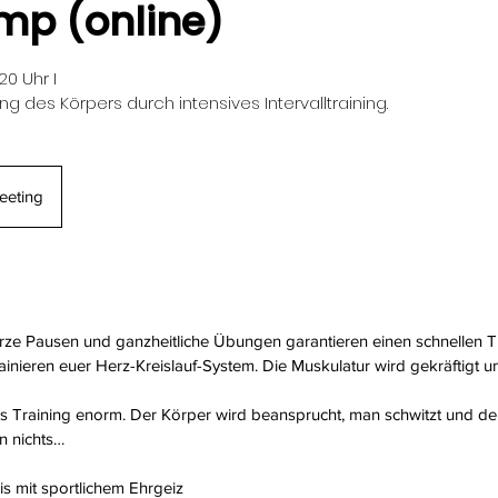
mp (online)
20 Uhr I
ung des Körpers durch intensives Intervalltraining.
eeting
rze Pausen und ganzheitliche Übungen garantieren einen schnellen Tr
ainieren euer Herz-Kreislauf-System. Die Muskulatur wird gekräftigt 
as Training enorm. Der Körper wird beansprucht, man schwitzt und d
n nichts…
is mit sportlichem Ehrgeiz