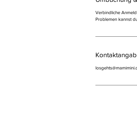
Verbindliche Anmeldu
Problemen kannst du
Kontaktanga
losgehts@mamimini.