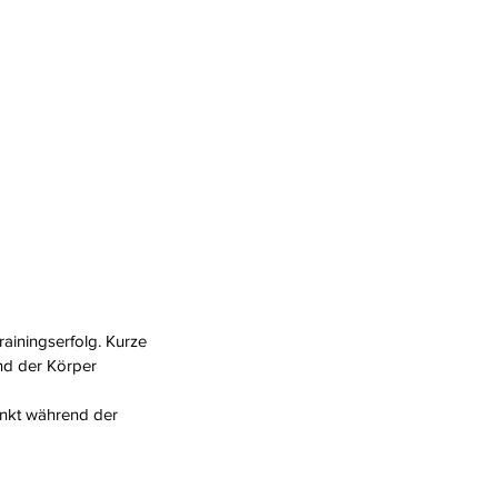
ainingserfolg. Kurze
und der Körper
enkt während der