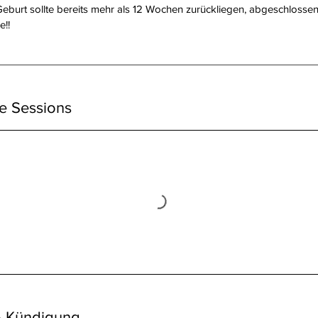
eburt sollte bereits mehr als 12 Wochen zurückliegen, abgeschloss
e!!
e Sessions
 Kündigung